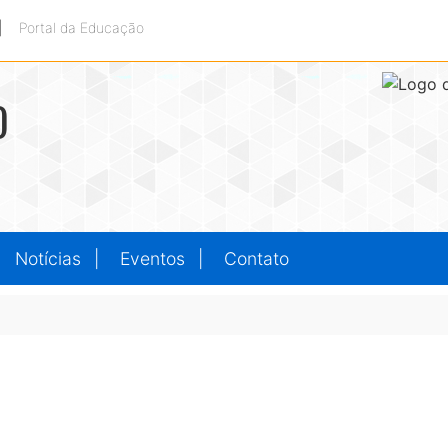
|
Portal da Educação
O
Notícias
Eventos
Contato