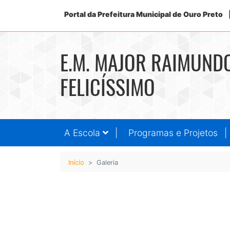
Portal da Prefeitura Municipal de Ouro Preto
E.M. MAJOR RAIMUND
FELICÍSSIMO
A Escola
Programas e Projetos
Início
Galeria