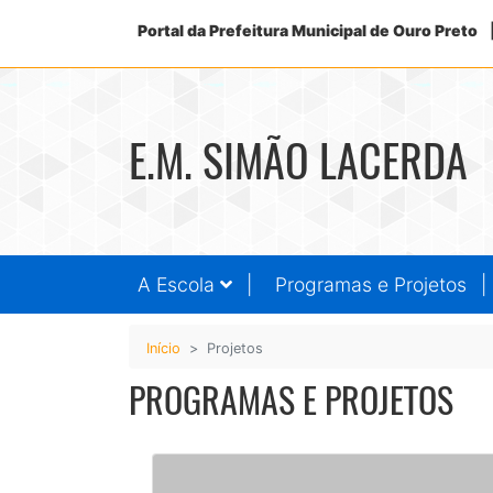
Portal da Prefeitura Municipal de Ouro Preto
E.M. SIMÃO LACERDA
A Escola
Programas e Projetos
Início
Projetos
PROGRAMAS E PROJETOS