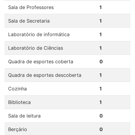
Sala de Professores
1
Sala de Secretaria
1
Laboratório de informática
1
Laboratório de Ciências
1
Quadra de esportes coberta
0
Quadra de esportes descoberta
1
Cozinha
1
Biblioteca
1
Sala de leitura
0
Berçário
0