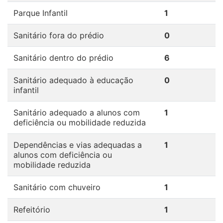
Parque Infantil
1
Sanitário fora do prédio
0
Sanitário dentro do prédio
6
Sanitário adequado à educação
0
infantil
Sanitário adequado a alunos com
1
deficiência ou mobilidade reduzida
Dependências e vias adequadas a
1
alunos com deficiência ou
mobilidade reduzida
Sanitário com chuveiro
1
Refeitório
1