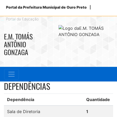
Portal da Prefeitura Municipal de Ouro Preto
|
Portal da Educação
E.M. TOMÁS
ANTÔNIO
GONZAGA
DEPENDÊNCIAS
Dependência
Quantidade
Sala de Diretoria
1