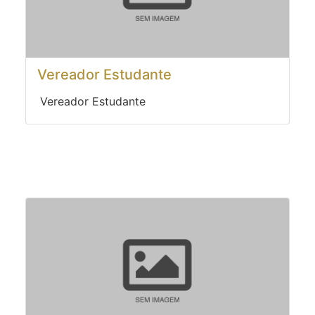
Vereador Estudante
Vereador Estudante