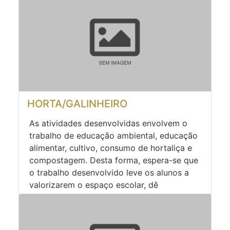
HORTA/GALINHEIRO
As atividades desenvolvidas envolvem o
trabalho de educação ambiental, educação
alimentar, cultivo, consumo de hortaliça e
compostagem. Desta forma, espera-se que
o trabalho desenvolvido leve os alunos a
valorizarem o espaço escolar, dê
significado à aprendizagem e permita o
desenvolvimento de práticas pedagógicas
direcionadas à disciplina de Ciências,