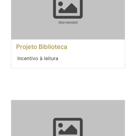
aproximando o ensino da realidade
cotidiana do educando, unindo teoria e
prática, gerando aprendizagem.
Projeto Biblioteca
Incentivo à leitura